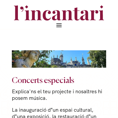
Concerts especials
Explica'ns el teu projecte i nosaltres hi
posem música.
La inauguració d‟un espai cultural,
d‟una exposició, la restauració d‟un