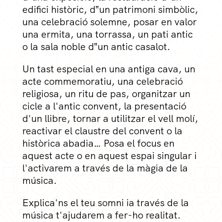
edifici històric, d‟un patrimoni simbòlic,
una celebració solemne, posar en valor
una ermita, una torrassa, un pati antic
o la sala noble d‟un antic casalot.
Un tast especial en una antiga cava, un
acte commemoratiu, una celebració
religiosa, un ritu de pas, organitzar un
cicle a l'antic convent, la presentació
d'un llibre, tornar a utilitzar el vell molí,
reactivar el claustre del convent o la
històrica abadia… Posa el focus en
aquest acte o en aquest espai singular i
l'activarem a través de la màgia de la
música.
Explica'ns el teu somni ia través de la
música t'ajudarem a fer-ho realitat.