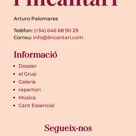
Arturo Palomares
Telèfon:
(+34) 646 68 90 29
Correu:
info@lincantari.com
Informació
Dossier
el Grup
Galeria
repertori
Música
Cant Essencial
Segueix-nos