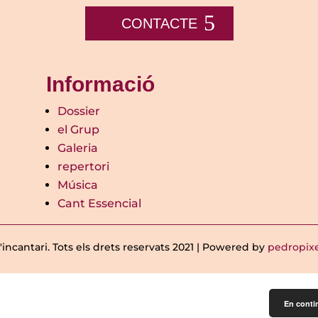
CONTACTE
Informació
Dossier
el Grup
Galeria
repertori
Música
Cant Essencial
'incantari. Tots els drets reservats 2021 | Powered by
pedropix
En contin