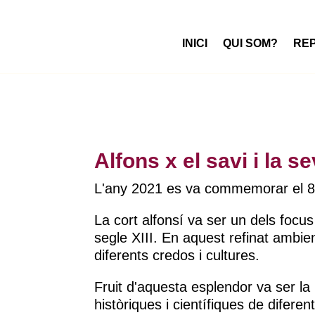
INICI
QUI SOM?
RE
Alfons x el savi i la 
L'any 2021 es va commemorar el 80
La cort alfonsí va ser un dels focus
segle XIII. En aquest refinat ambient
diferents credos i cultures.
Fruit d'aquesta esplendor va ser la
històriques i científiques de diferen