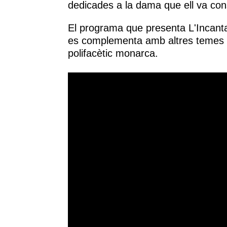
dedicades a la dama que ell va con
El programa que presenta L'Incantar
es complementa amb altres temes vo
polifacètic monarca.