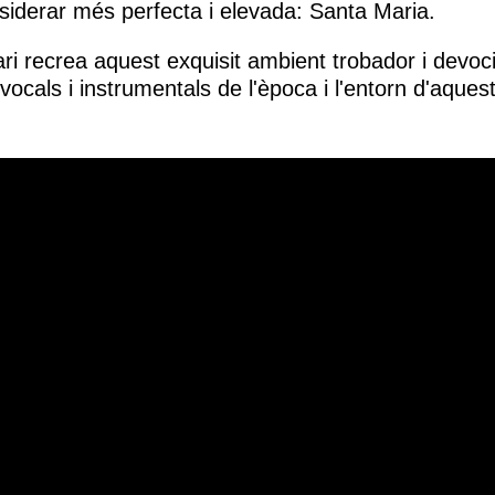
siderar més perfecta i elevada: Santa Maria.
i recrea aquest exquisit ambient trobador i devoci
cals i instrumentals de l'època i l'entorn d'aques