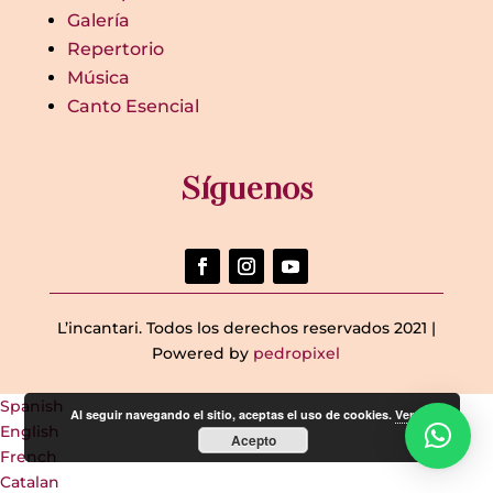
Galería
Repertorio
Música
Canto Esencial
Síguenos
L’incantari. Todos los derechos reservados 2021 |
Powered by
pedropixel
Spanish
Al seguir navegando el sitio, aceptas el uso de cookies.
Ver
English
Acepto
French
Catalan