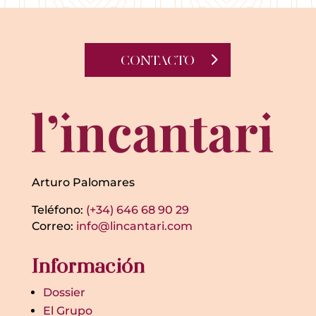
CONTACTO
Arturo Palomares
Teléfono:
(+34) 646 68 90 29
Correo:
info@lincantari.com
Información
Dossier
El Grupo